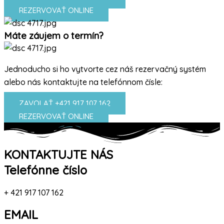
REZERVOVAŤ ONLINE
Máte záujem o termín?
Jednoducho si ho vytvorte cez náš rezervačný systém
alebo nás kontaktujte na telefónnom čísle:
ZAVOLAŤ +421 917 107 162
REZERVOVAŤ ONLINE
KONTAKTUJTE NÁS
Telefónne číslo
+ 421 917 107 162
EMAIL